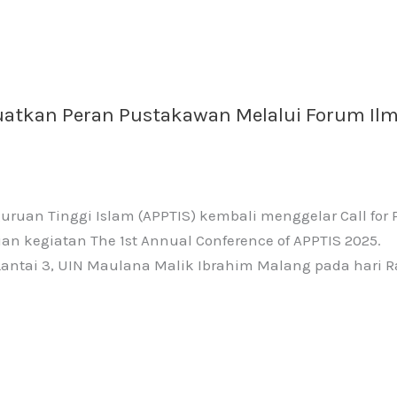
guatkan Peran Pustakawan Melalui Forum Il
uruan Tinggi Islam (APPTIS) kembali menggelar Call for 
n kegiatan The 1st Annual Conference of APPTIS 2025.
Lantai 3, UIN Maulana Malik Ibrahim Malang pada hari R