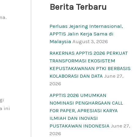
Berita Terbaru
ma.
Perluas Jejaring Internasional,
APPTIS Jalin Kerja Sama di
Malaysia
August 3, 2026
RAKERNAS APPTIS 2026 PERKUAT
TRANSFORMASI EKOSISTEM
KEPUSTAKAWANAN PTKI BERBASIS
KOLABORASI DAN DATA
June 27,
2026
APPTIS 2026 UMUMKAN
gi
NOMINASI PENGHARGAAN CALL
 ini
FOR PAPER, APRESIASI KARYA
ILMIAH DAN INOVASI
PUSTAKAWAN INDONESIA
June 27,
2026