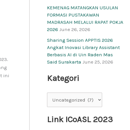
KEMENAG MATANGKAN USULAN
FORMASI PUSTAKAWAN
MADRASAH MELALUI RAPAT POKJA
2026
June 26, 2026
Sharing Session APPTIS 2026
Angkat Inovasi Library Assistant
Berbasis AI di Uin Raden Mas
023.
Said Surakarta
June 25, 2026
ang
t ini
Kategori
Link ICoASL 2023