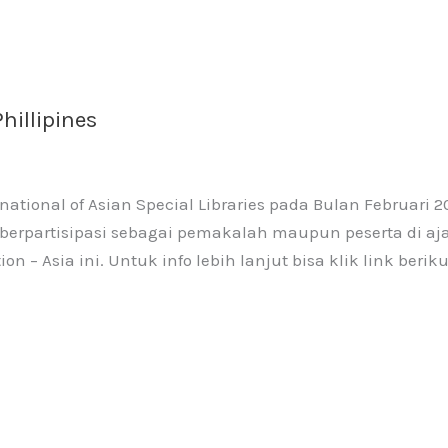
hillipines
ational of Asian Special Libraries pada Bulan Februari 2
rpartisipasi sebagai pemakalah maupun peserta di aj
n – Asia ini. Untuk info lebih lanjut bisa klik link beriku