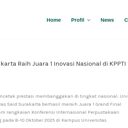
Home
Profil
News
C
rta Raih Juara 1 Inovasi Nasional di KPPTI
cetak prestasi membanggakan di tingkat nasional. Uni
s Said Surakarta berhasil meraih Juara 1 Grand Final
lam rangkaian Konferensi Internasional Perpustakaan
 pada 8-10 Oktober 2025 di Kampus Universitas