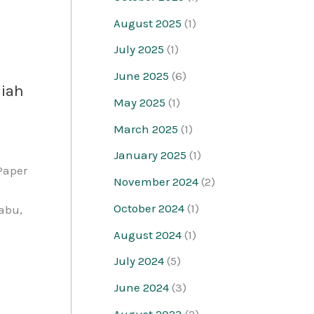
August 2025
(1)
July 2025
(1)
June 2025
(6)
miah
May 2025
(1)
March 2025
(1)
January 2025
(1)
Paper
November 2024
(2)
October 2024
(1)
abu,
August 2024
(1)
July 2024
(5)
June 2024
(3)
August 2023
(2)