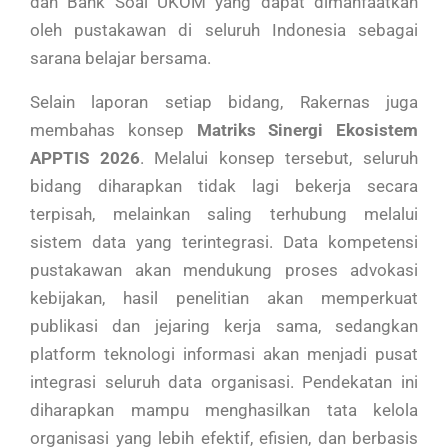
dan Bank Soal UKOM yang dapat dimanfaatkan
oleh pustakawan di seluruh Indonesia sebagai
sarana belajar bersama.
Selain laporan setiap bidang, Rakernas juga
membahas konsep
Matriks Sinergi Ekosistem
APPTIS 2026
. Melalui konsep tersebut, seluruh
bidang diharapkan tidak lagi bekerja secara
terpisah, melainkan saling terhubung melalui
sistem data yang terintegrasi. Data kompetensi
pustakawan akan mendukung proses advokasi
kebijakan, hasil penelitian akan memperkuat
publikasi dan jejaring kerja sama, sedangkan
platform teknologi informasi akan menjadi pusat
integrasi seluruh data organisasi. Pendekatan ini
diharapkan mampu menghasilkan tata kelola
organisasi yang lebih efektif, efisien, dan berbasis