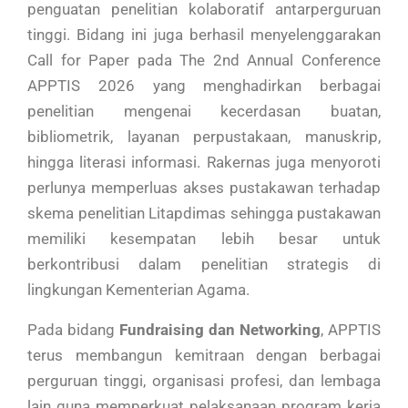
penguatan penelitian kolaboratif antarperguruan
tinggi. Bidang ini juga berhasil menyelenggarakan
Call for Paper pada The 2nd Annual Conference
APPTIS 2026 yang menghadirkan berbagai
penelitian mengenai kecerdasan buatan,
bibliometrik, layanan perpustakaan, manuskrip,
hingga literasi informasi. Rakernas juga menyoroti
perlunya memperluas akses pustakawan terhadap
skema penelitian Litapdimas sehingga pustakawan
memiliki kesempatan lebih besar untuk
berkontribusi dalam penelitian strategis di
lingkungan Kementerian Agama.
Pada bidang
Fundraising dan Networking
, APPTIS
terus membangun kemitraan dengan berbagai
perguruan tinggi, organisasi profesi, dan lembaga
lain guna memperkuat pelaksanaan program kerja