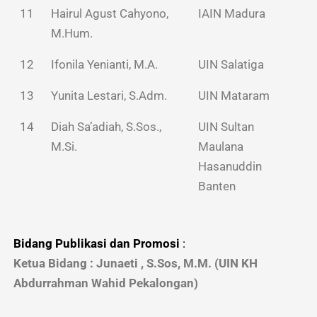
11
Hairul Agust Cahyono,
IAIN Madura
M.Hum.
12
Ifonila Yenianti, M.A.
UIN Salatiga
13
Yunita Lestari, S.Adm.
UIN Mataram
14
Diah Sa’adiah, S.Sos.,
UIN Sultan
M.Si.
Maulana
Hasanuddin
Banten
Bidang Publikasi dan Promosi
:
Ketua Bidang : Junaeti , S.Sos, M.M. (UIN KH
Abdurrahman Wahid Pekalongan)