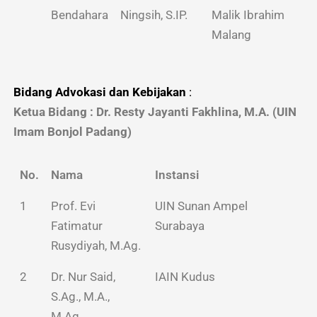
Bendahara
Ningsih, S.IP.
Malik Ibrahim
Malang
Bidang Advokasi dan Kebijakan
:
Ketua Bidang : Dr. Resty Jayanti Fakhlina, M.A. (UIN
Imam Bonjol Padang)
No.
Nama
Instansi
1
Prof. Evi
UIN Sunan Ampel
Fatimatur
Surabaya
Rusydiyah, M.Ag.
2
Dr. Nur Said,
IAIN Kudus
S.Ag., M.A.,
M.Ag.