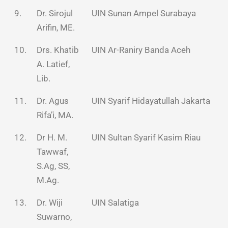
9.
Dr. Sirojul
UIN Sunan Ampel Surabaya
Arifin, ME.
10.
Drs. Khatib
UIN Ar-Raniry Banda Aceh
A. Latief,
Lib.
11.
Dr. Agus
UIN Syarif Hidayatullah Jakarta
Rifa’i, MA.
12.
Dr H. M.
UIN Sultan Syarif Kasim Riau
Tawwaf,
S.Ag, SS,
M.Ag.
13.
Dr. Wiji
UIN Salatiga
Suwarno,