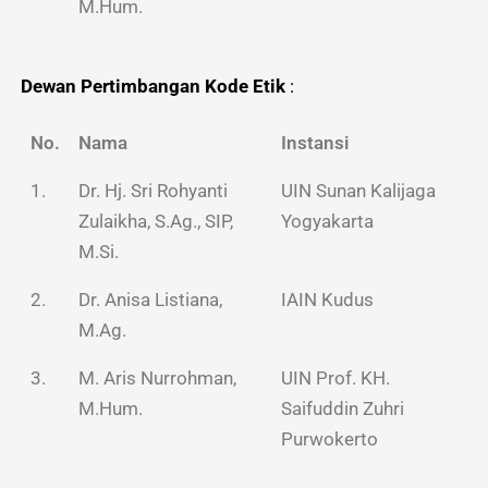
M.Hum.
Dewan Pertimbangan Kode Etik
:
No.
Nama
Instansi
1.
Dr. Hj. Sri Rohyanti
UIN Sunan Kalijaga
Zulaikha, S.Ag., SIP,
Yogyakarta
M.Si.
2.
Dr. Anisa Listiana,
IAIN Kudus
M.Ag.
3.
M. Aris Nurrohman,
UIN Prof. KH.
M.Hum.
Saifuddin Zuhri
Purwokerto