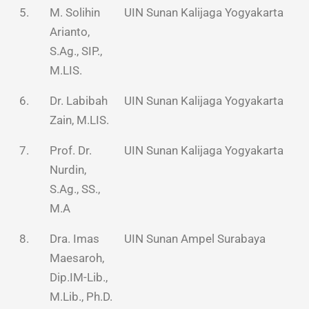
5.
M. Solihin
UIN Sunan Kalijaga Yogyakarta
Arianto,
S.Ag., SIP.,
M.LIS.
6.
Dr. Labibah
UIN Sunan Kalijaga Yogyakarta
Zain, M.LIS.
7.
Prof. Dr.
UIN Sunan Kalijaga Yogyakarta
Nurdin,
S.Ag., SS.,
M.A
8.
Dra. Imas
UIN Sunan Ampel Surabaya
Maesaroh,
Dip.IM-Lib.,
M.Lib., Ph.D.