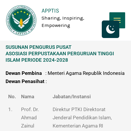
Skip
APPTIS
to
Sharing, Inspiring,
content
Empowering
SUSUNAN PENGURUS PUSAT
ASOSIASI PERPUSTAKAAN PERGURUAN TINGGI
ISLAM PERIODE 2024-2028
Dewan Pembina
: Menteri Agama Republik Indonesia
Dewan Penasihat
:
No.
Nama
Jabatan/Instansi
1.
Prof. Dr.
Direktur PTKI Direktorat
Ahmad
Jenderal Pendidikan Islam,
Zainul
Kementerian Agama RI