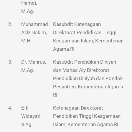
Hamdi,
M.Ag.
2.
Muhammad
Kasubdit Ketenagaan
Aziz Hakim,
Direktorat Pendidikan Tinggi
M.H.
Keagamaan Islam, Kementerian
Agama RI
3.
Dr. Mahrus,
Kasubdit Pendidikan Diniyah
M.Ag.
dan Mahad Aly Direktorat
Pendidikan Diniyah dan Pondok
Pesantren, Kementerian Agama
RI
4.
Effi
Ketenagaan Direktorat
Widayati,
Pendidikan Tinggi Keagamaan
S.Ag.
Islam, Kementerian Agama RI