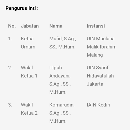
Pengurus Inti
:
No.
Jabatan
Nama
Instansi
1.
Ketua
Mufid, S.Ag.,
UIN Maulana
Umum
SS., M.Hum.
Malik Ibrahim
Malang
2.
Wakil
Ulpah
UIN Syarif
Ketua 1
Andayani,
Hidayatullah
S.Ag., SS.,
Jakarta
M.Hum.
3.
Wakil
Komarudin,
IAIN Kediri
Ketua 2
S.Ag., SS.,
M.Hum.