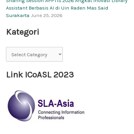
Sharing Session APPTIS 2026 Angkat Inovasi Library
Assistant Berbasis AI di Uin Raden Mas Said
Surakarta
June 25, 2026
Kategori
Link ICoASL 2023