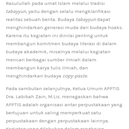
Rasulullah pada umat Islam melalui tradisi
tabayyun
, yaitu dengan selalu mengklarifikasi
realitas sebuah berita. Budaya
tabayyun
dapat
menghindarkan generasi muda dari budaya hoaks.
Karena itu kegiatan ini dinilai penting untuk
membangun komitmen budaya literasi di dalam
budaya akademik, misalnya melalui kegiatan
mencari berbagai sumber ilmiah dalam
membangun karya tulis ilmiah, dan
menghindarkan budaya
copy-paste
.
Pada sambutan selanjutnya, Ketua Umum APPTIS
Dra. Labibah Zain, M.Lis. menegaskan bahwa
APPTIS adalah organisasi antar perpustakaan yang
bertujuan untuk saling memperkuat satu
perpustakaan dengan perpustakaan lainnya.
Kegiatan yang dilakukan dalam rangkaian