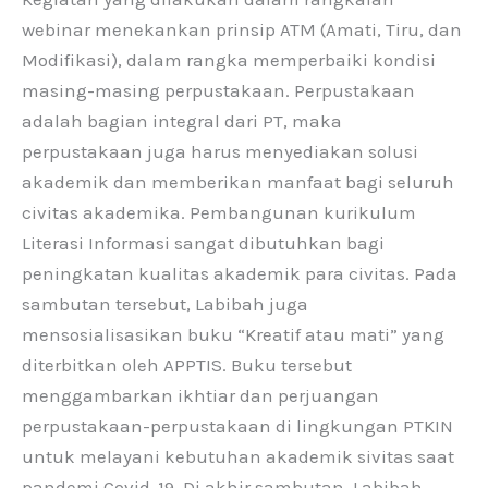
webinar menekankan prinsip ATM (Amati, Tiru, dan
Modifikasi), dalam rangka memperbaiki kondisi
masing-masing perpustakaan. Perpustakaan
adalah bagian integral dari PT, maka
perpustakaan juga harus menyediakan solusi
akademik dan memberikan manfaat bagi seluruh
civitas akademika. Pembangunan kurikulum
Literasi Informasi sangat dibutuhkan bagi
peningkatan kualitas akademik para civitas. Pada
sambutan tersebut, Labibah juga
mensosialisasikan buku “Kreatif atau mati” yang
diterbitkan oleh APPTIS. Buku tersebut
menggambarkan ikhtiar dan perjuangan
perpustakaan-perpustakaan di lingkungan PTKIN
untuk melayani kebutuhan akademik sivitas saat
pandemi Covid-19. Di akhir sambutan, Labibah