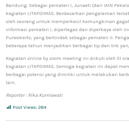
Bandung. Sebagai pemateri I, Junaeti (dari IAIN P
kegiatan LITAPDIMAS. Berdasarkan pengalaman terseb
oleh seorang untuk memperkecil kemungkinan gagal p
informasi pemateri I, dipertegas dan diperkaya oleh I
Purwokerto, yang bertindak sebagai pemateri II. Pe
beberapa tahun menjadikan berbagai tip dan trik ya
Kegiatan online by zoom meeting ini diikuti oleh 51 
kegiatan LITAPDIMAS. Semoga kegiatan ini dapat m
berbagai potensi yang dimiliki untuk melakukan berba
lain.
Reporter : Rika Kurniawati
Post Views:
284