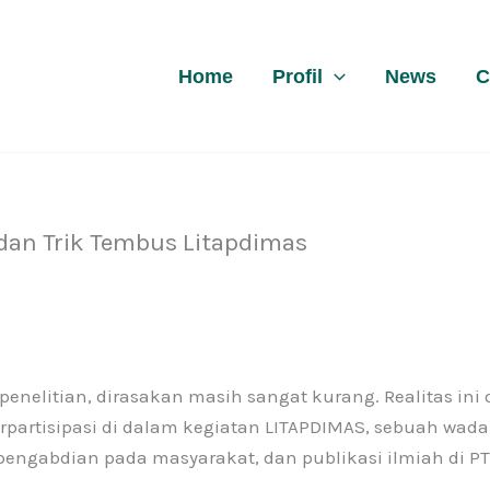
Home
Profil
News
C
 dan Trik Tembus Litapdimas
litian, dirasakan masih sangat kurang. Realitas ini 
partisipasi di dalam kegiatan LITAPDIMAS, sebuah wad
pengabdian pada masyarakat, dan publikasi ilmiah di PT