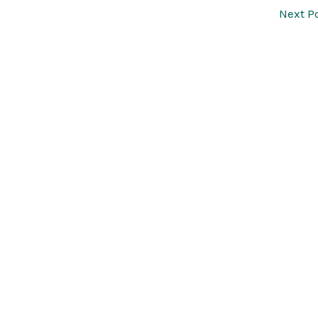
Next P