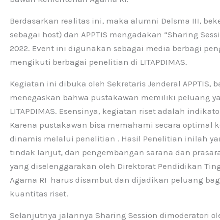
Berdasarkan realitas ini, maka alumni Delsma III, 
sebagai host) dan APPTIS mengadakan “Sharing Sessio
2022. Event ini digunakan sebagai media berbagi pe
mengikuti berbagai penelitian di LITAPDIMAS.
Kegiatan ini dibuka oleh Sekretaris Jenderal APPTIS,
menegaskan bahwa pustakawan memiliki peluang yan
LITAPDIMAS. Esensinya, kegiatan riset adalah indika
Karena pustakawan bisa memahami secara optimal 
dinamis melalui penelitian . Hasil Penelitian inilah
tindak lanjut, dan pengembangan sarana dan prasara
yang diselenggarakan oleh Direktorat Pendidikan Tin
Agama RI harus disambut dan dijadikan peluang bag
kuantitas riset.
Selanjutnya jalannya Sharing Session dimoderatori 