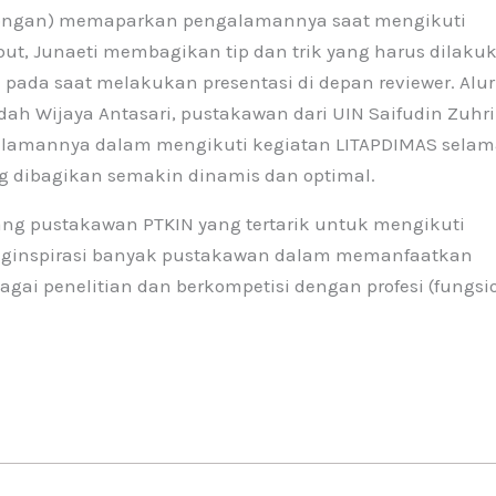
ekalongan) memaparkan pengalamannya saat mengikuti
ut, Junaeti membagikan tip dan trik yang harus dilaku
ada saat melakukan presentasi di depan reviewer. Alur
ndah Wijaya Antasari, pustakawan dari UIN Saifudin Zuhri
ngalamannya dalam mengikuti kegiatan LITAPDIMAS sela
ng dibagikan semakin dinamis dan optimal.
orang pustakawan PTKIN yang tertarik untuk mengikuti
enginspirasi banyak pustakawan dalam memanfaatkan
gai penelitian dan berkompetisi dengan profesi (fungsi