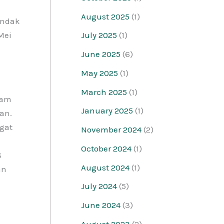
August 2025
(1)
indak
Mei
July 2025
(1)
June 2025
(6)
May 2025
(1)
March 2025
(1)
ram
January 2025
(1)
an.
gat
November 2024
(2)
October 2024
(1)
S
August 2024
(1)
an
n
July 2024
(5)
June 2024
(3)
August 2023
(2)