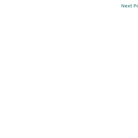
Next P