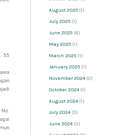
August 2025
(1)
July 2025
(1)
June 2025
(6)
May 2025
(1)
. 55
March 2025
(1)
January 2025
(1)
gawa
November 2024
(2)
ngan
jadi
October 2024
(1)
August 2024
(1)
 No.
July 2024
(5)
agai
June 2024
(3)
amun
August 2023
(2)