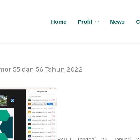
Home
Profil
News
C
mor 55 dan 56 Tahun 2022
RABU, tanggal 25 Januari 2