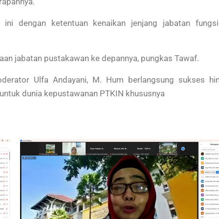
rapannya.
i dengan ketentuan kenaikan jenjang jabatan fungsi
taan jabatan pustakawan ke depannya, pungkas Tawaf.
moderator Ulfa Andayani, M. Hum berlangsung sukses hi
t untuk dunia kepustawanan PTKIN khususnya