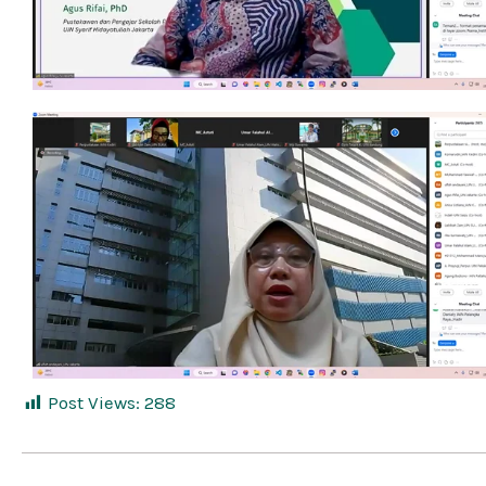
Post Views:
288