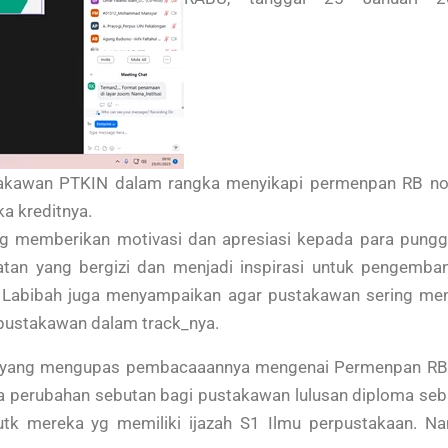
takawan PTKIN dalam rangka menyikapi permenpan RB no
a kreditnya.
ang memberikan motivasi dan apresiasi kepada para pung
tan yang bergizi dan menjadi inspirasi untuk pengemba
 Labibah juga menyampaikan agar pustakawan sering men
pustakawan dalam track_nya.
hD yang mengupas pembacaaannya mengenai Permenpan RB
 perubahan sebutan bagi pustakawan lulusan diploma seb
utk mereka yg memiliki ijazah S1 Ilmu perpustakaan. N