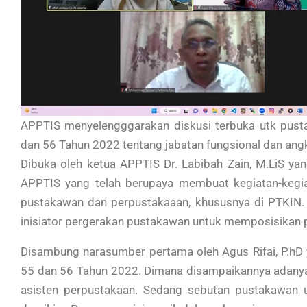
APPTIS menyelengggarakan diskusi terbuka utk pus
dan 56 Tahun 2022 tentang jabatan fungsional dan angk
Dibuka oleh ketua APPTIS Dr. Labibah Zain, M.LiS y
APPTIS yang telah berupaya membuat kegiatan-kegia
pustakawan dan perpustakaaan, khususnya di PTKIN.
inisiator pergerakan pustakawan untuk memposisikan 
Disambung narasumber pertama oleh Agus Rifai, P.
55 dan 56 Tahun 2022. Dimana disampaikannya adanya
asisten perpustakaan. Sedang sebutan pustakawan 