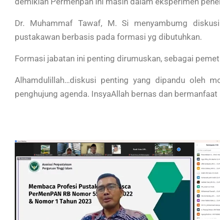
demikian Permenpan ini masih dalam eksperimen pene
Dr. Muhammaf Tawaf, M. Si menyambumg diskusi in
pustakawan berbasis pada formasi yg dibutuhkan.
Formasi jabatan ini penting dirumuskan, sebagai peme
Alhamdulillah…diskusi penting yang dipandu oleh 
penghujung agenda. InsyaAllah bernas dan bermanfaa