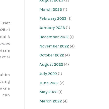
March 2023
(1)
February 2023
(1)
Pusat
January 2023
(1)
025
di
tai 3
December 2022
(1)
uruan
November 2022
(4)
rdana
October 2022
(4)
ktisi
August 2022
(4)
July 2022
(1)
rahim
Using
June 2022
(2)
makna
May 2022
(1)
n dan
March 2022
(4)