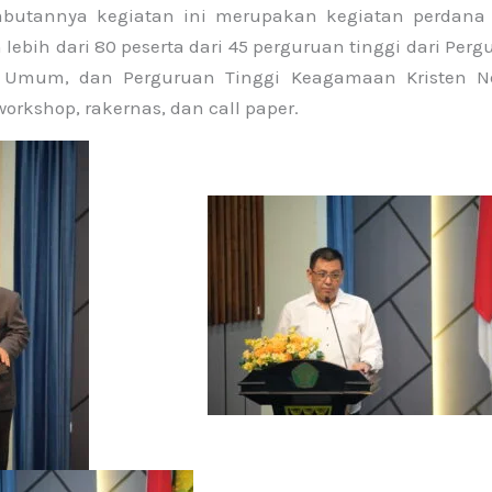
ambutannya kegiatan ini merupakan kegiatan perdana
 lebih dari 80 peserta dari 45 perguruan tinggi dari Per
i Umum, dan Perguruan Tinggi Keagamaan Kristen Ne
orkshop, rakernas, dan call paper.