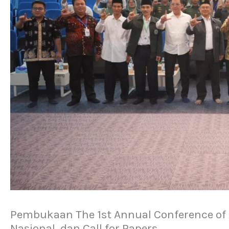
Pembukaan The 1st Annual Conference of
Nasional, dan Call for Papers