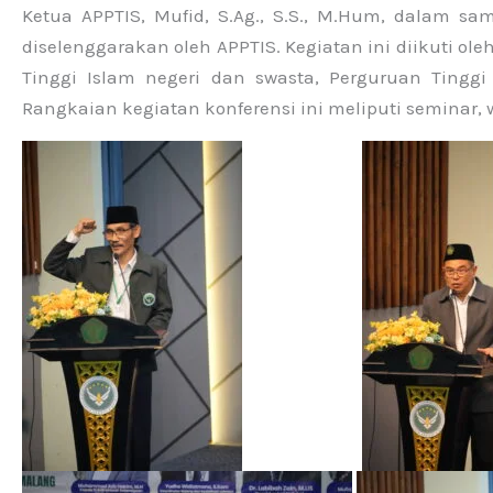
Ketua APPTIS, Mufid, S.Ag., S.S., M.Hum, dalam s
diselenggarakan oleh APPTIS. Kegiatan ini diikuti oleh
Tinggi Islam negeri dan swasta, Perguruan Tingg
Rangkaian kegiatan konferensi ini meliputi seminar, w