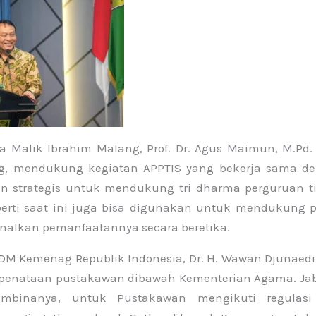
 Malik Ibrahim Malang, Prof. Dr. Agus Maimun, M.Pd.
ng, mendukung kegiatan APPTIS yang bekerja sama d
 strategis untuk mendukung tri dharma perguruan ti
eperti saat ini juga bisa digunakan untuk mendukung p
nalkan pemanfaatannya secara beretika.
 SDM Kemenag Republik Indonesia, Dr. H. Wawan Djunaedi,
penataan pustakawan dibawah Kementerian Agama. Ja
mbinanya, untuk Pustakawan mengikuti regulasi