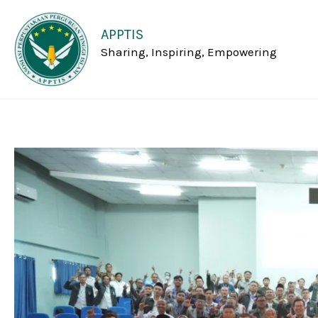
Skip
to
APPTIS
content
Sharing, Inspiring, Empowering