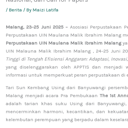
/
Berita
/ By
Maizi Latifa
Malang, 23-25 Juni 2025 –
Asosiasi Perpustakaan P
Perpustakaan UIN Maulana Malik Ibrahim Malang 
Perpustakaan UIN Maulana Malik Ibrahim Malang
ya
UIN Malauna Malik Ibrahim Malang , 24–25 Juni 
Tinggi di Tengah Efisiensi Anggaran: Adaptasi, Inovasi
yang diselenggarakan oleh APPTIS dan menjadi wa
informasi untuk memperkuat peran perpustakaan di e
Tari Sun Kembang Using dari Banyuwangi persemb
Malang menjadi acara Pra Pembukaan
The 1st Ann
adalah tarian khas suku Using dari Banyuwang
mencerminkan harmoni, kecantikan, dan kekuata
kelembutan perempuan yang berpadu dalam keselar