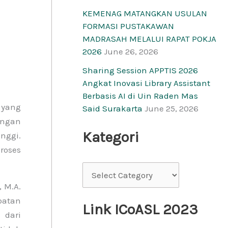
KEMENAG MATANGKAN USULAN
FORMASI PUSTAKAWAN
MADRASAH MELALUI RAPAT POKJA
2026
June 26, 2026
Sharing Session APPTIS 2026
Angkat Inovasi Library Assistant
Berbasis AI di Uin Raden Mas
 yang
Said Surakarta
June 25, 2026
engan
Kategori
nggi.
roses
 M.A.
batan
Link ICoASL 2023
 dari