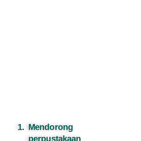
Visi dan Misi
Asosiasi Perpustakaan
Perguruan Tinggi Islam
(APPTIS)
Mendorong
perpustakaan