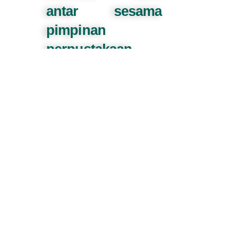
antar sesama
pimpinan
perpustakaan
perguruan tinggi
Islam maupun
antara para
pimpinan
perpustakaan
perguruan tinggi
Islam dengan
Direktorat
Pendidikan