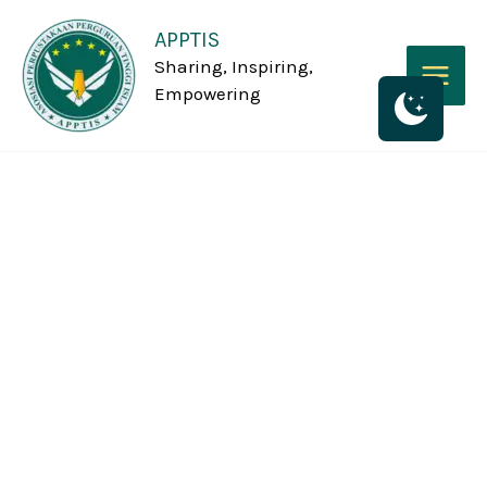
Skip
APPTIS
to
Sharing, Inspiring,
content
Empowering